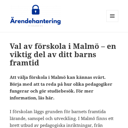
MENY
OCH
ärendehantering
WIDGETS
Val av förskola i Malmö – en
viktig del av ditt barns
framtid
Att välja förskola i Malmö kan kännas svårt.
Börja med att ta reda på hur olika pedagogiker
fungerar och gör studiebesök. För mer
information, läs här.
I förskolan läggs grunden för barnets framtida
lärande, samspel och utveckling. I Malmö finns ett
brett utbud av pedagogiska inriktningar, från