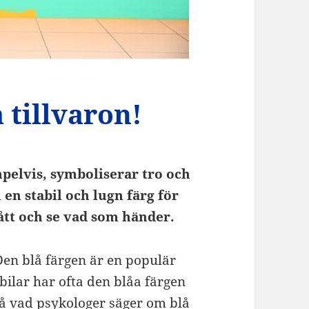
 tillvaron!
mpelvis, symboliserar tro och
 en stabil och lugn färg för
lått och se vad som händer.
. Den blå färgen är en populär
l bilar har ofta den blåa färgen
å vad psykologer säger om blå