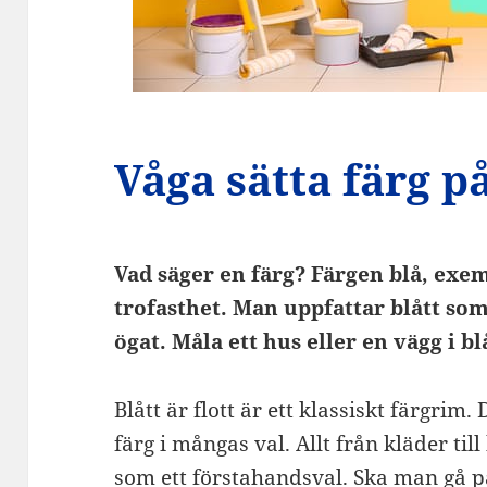
Våga sätta färg på
Vad säger en färg? Färgen blå, exe
trofasthet. Man uppfattar blått som
ögat. Måla ett hus eller en vägg i b
Blått är flott är ett klassiskt färgrim
färg i mångas val. Allt från kläder til
som ett förstahandsval. Ska man gå p