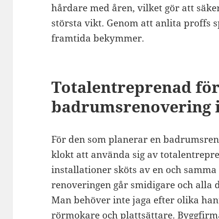
hårdare med åren, vilket gör att säk
största vikt. Genom att anlita proffs 
framtida bekymmer.
Totalentreprenad för
badrumsrenovering
För den som planerar en badrumsren
klokt att använda sig av totalentrepren
installationer sköts av en och samma 
renoveringen går smidigare och alla d
Man behöver inte jaga efter olika han
rörmokare och plattsättare. Byggfirman 