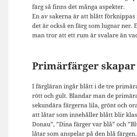
färg så finns det många aspekter.
En av sakerna är att blått förknippas 
det är också en färg som lugnar ner. 
man tror att ett rum är svalare än vad
Primärfärger skapar
I färgläran ingår blått i de tre prim
rött och gult. Blandar man de primär
sekundära färgerna lila, grönt och or
att låtar som innehåller blått blir kl
Donau”, ”Dina färger var blå” och ”B
låtar som anspelar på den blå färgen.