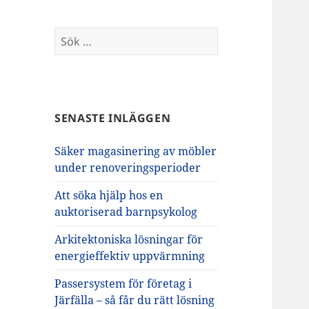
Sök
efter:
SENASTE INLÄGGEN
Säker magasinering av möbler
under renoveringsperioder
Att söka hjälp hos en
auktoriserad barnpsykolog
Arkitektoniska lösningar för
energieffektiv uppvärmning
Passersystem för företag i
Järfälla – så får du rätt lösning