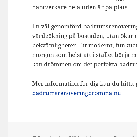
hantverkare hela tiden är på plats.
En väl genomförd badrumsrenovering b
värdeökning på bostaden, utan ökar 
bekvämligheter. Ett modernt, funktion
morgon som helst att i stället börja m
kan drömmen om det perfekta badrum
Mer information för dig kan du hitta
badrumsrenoveringbromma.nu