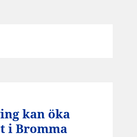
ing kan öka
t i Bromma