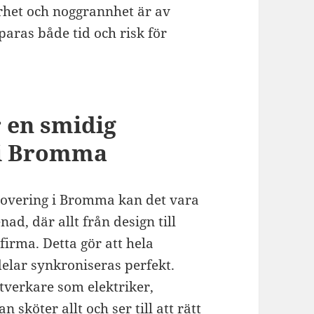
erhet och noggrannhet är av
sparas både tid och risk för
 en smidig
 i Bromma
overing i Bromma kan det vara
ad, där allt från design till
firma. Detta gör att hela
elar synkroniseras perfekt.
tverkare som elektriker,
sköter allt och ser till att rätt