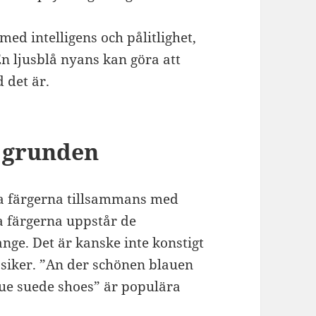
med intelligens och pålitlighet,
En ljusblå nyans kan göra att
 det är.
 grunden
ära färgerna tillsammans med
a färgerna uppstår de
ange. Det är kanske inte konstigt
assiker. ”An der schönen blauen
lue suede shoes” är populära