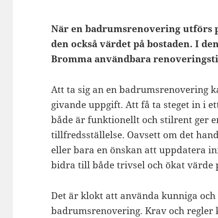
När en badrumsrenovering utförs på
den också värdet på bostaden. I den
Bromma användbara renoveringsti
Att ta sig an en badrumsrenovering 
givande uppgift. Att få ta steget in 
både är funktionellt och stilrent ger 
tillfredsställelse. Oavsett om det ha
eller bara en önskan att uppdatera i
bidra till både trivsel och ökat värde
Det är klokt att använda kunniga och
badrumsrenovering. Krav och regler kr