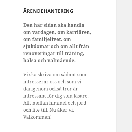
ÄRENDEHANTERING
Den här sidan ska handla
om vardagen, om karriären,
om familjelivet, om
sjukdomar och om allt från
renoveringar till träning,
hälsa och välmående.
Vi ska skriva om sådant som
intresserar oss och som vi
därigenom också tror är
intressant för dig som läsare.
Allt mellan himmel och jord
och lite till. Nu åker vi.
Välkommen!