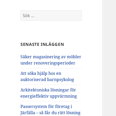
Sök
efter:
SENASTE INLÄGGEN
Säker magasinering av möbler
under renoveringsperioder
Att söka hjälp hos en
auktoriserad barnpsykolog
Arkitektoniska lösningar för
energieffektiv uppvärmning
Passersystem för företag i
Järfälla – så får du rätt lösning