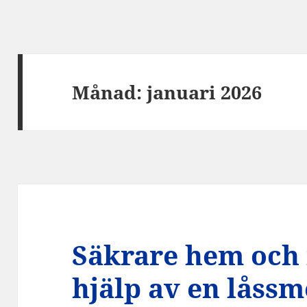
Månad:
januari 2026
Säkrare hem och
hjälp av en låss