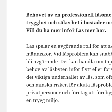
Behovet av en professionell låssme
trygghet och säkerhet i bostäder och
Vill du ha mer info? Läs mer här.
Lås spelar en avgörande roll för att
människor. Vid låsproblem kan snabb 
bli avgörande. Det kan handla om tapp
behov av låsbyten inför flytt eller 
det viktiga underhållet av lås, som of
och minska risken för akuta låsprob
privatpersoner och företag att föreb
en trygg miljö.