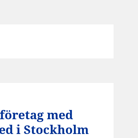
 företag med
med i Stockholm