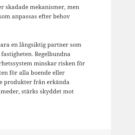
ller skadade mekanismer, men
som anpassas efter behov
ara en långsiktig partner som
i fastigheten. Regelbundna
erhetssystem minskar risken för
en för alla boende eller
de produkter från erkända
ssmeder, stärks skyddet mot