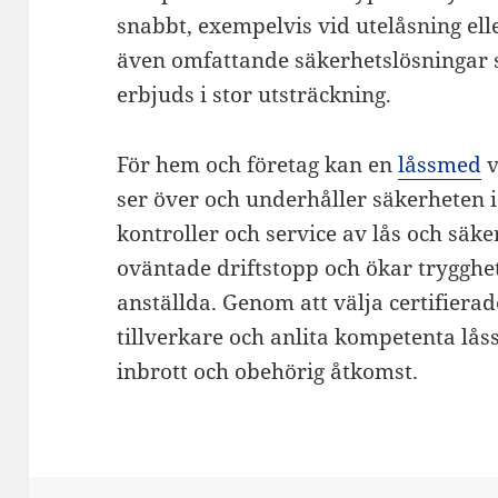
snabbt, exempelvis vid utelåsning e
även omfattande säkerhetslösningar 
erbjuds i stor utsträckning.
För hem och företag kan en
låssmed
v
ser över och underhåller säkerheten 
kontroller och service av lås och säk
oväntade driftstopp och ökar trygghet
anställda. Genom att välja certifiera
tillverkare och anlita kompetenta lå
inbrott och obehörig åtkomst.