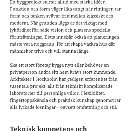
Ett byggprojekt startar alltid med starka idéer.
Funktion och form väger lika tungt när ritningen tar
form och tanken svävar fritt mellan klassiskt och
modernt. När grunden läggs är det viktigt med
lyhördhet för både vision och platsens speciella
förutsättningar. Detta innebär också att planeringen
måste vara noggrann, för att skapa vackra hus där
människor trivs och vill stanna länge.
Ska ett stort företag bygga nytt eller behöver en
privatperson ändra sitt hem krävs stort kunnande.
Arkitekter i Stockholm har gedigen erfarenhet från
tusentals projekt, allt från tekniskt komplicerade
laboratorier till personliga villor. Flexibilitet,
fingertoppskänsla och praktisk kunskap genomsyrar
alla lyckade lösningar—oavsett omfattning och stil.
Teknisk kompetens och