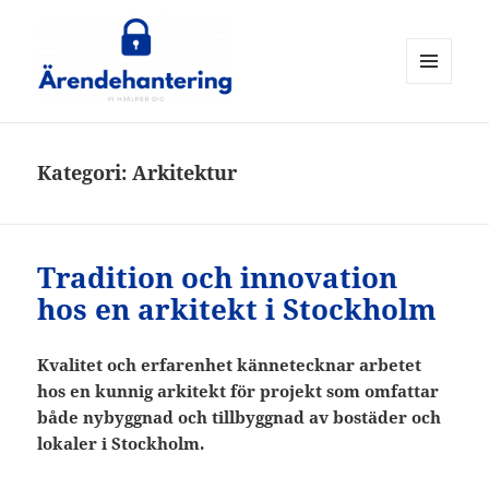
MENY
OCH
ärendehantering
WIDGETS
Kategori:
Arkitektur
Tradition och innovation
hos en arkitekt i Stockholm
Kvalitet och erfarenhet kännetecknar arbetet
hos en kunnig arkitekt för projekt som omfattar
både nybyggnad och tillbyggnad av bostäder och
lokaler i Stockholm.