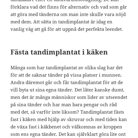
förklara vad det finns för alternativ och vad som går
att göra med tänderna om man inte skulle vara nöjd
med dem. Att sätta in tandimplantat är idag en
vanlig väg att gå för att uppnå det perfekta leendet.
Fästa tandimplantat i käken
Många som har tandimplantat av olika slag har det
för att de saknar tänder på vissa platser i munnen.
Andra däremot går och får tandimplantat för att de
vill byta ut sina egna tänder. Det låter kanske dumt,
men det är många människor som lider av utseendet
på sina tänder och har man bara pengar och råd
med det, så varför inte liksom? Tandimplantat fästs
fast i käken med hjälp av skruvar och med tiden kan
de växa fast i käkbenet och välkomnas av kroppen
som ens egna tänder. Det kan självklart göra lite ont