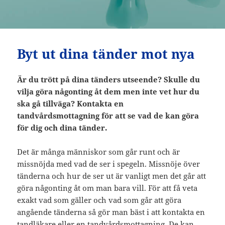
Byt ut dina tänder mot nya
Är du trött på dina tänders utseende? Skulle du
vilja göra någonting åt dem men inte vet hur du
ska gå tillväga? Kontakta en
tandvårdsmottagning för att se vad de kan göra
för dig och dina tänder.
Det är många människor som går runt och är
missnöjda med vad de ser i spegeln. Missnöje över
tänderna och hur de ser ut är vanligt men det går att
göra någonting åt om man bara vill. För att få veta
exakt vad som gäller och vad som går att göra
angående tänderna så gör man bäst i att kontakta en
tandläkare eller en tandvårdsmottagning. De kan