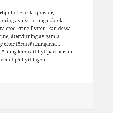
bjuda flexibla tjänster,
ntering av extra tunga objekt
a stöd kring flytten, kan dessa
ring, återvinning av gamla
 efter förutsättningarna i
sning kan rätt flyttpartner bli
avslut på flyttdagen.