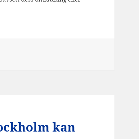
ier
Stockholm kan