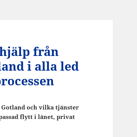
hjälp från
and i alla led
processen
 Gotland och vilka tjänster
ssad flytt i länet, privat