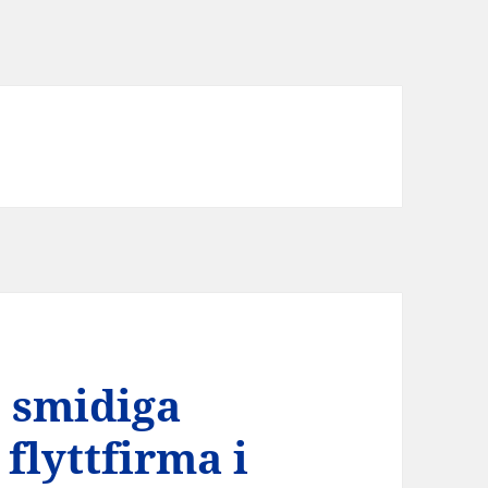
h smidiga
flyttfirma i