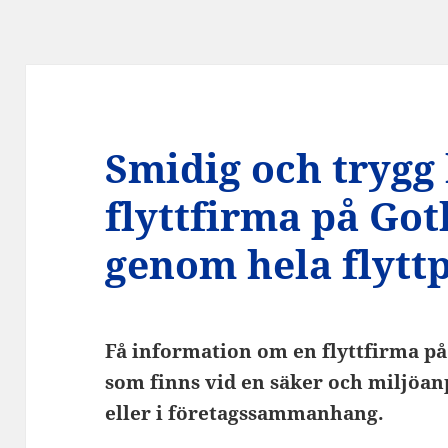
Smidig och trygg 
flyttfirma på Gotl
genom hela flytt
Få information om en flyttfirma på
som finns vid en säker och miljöanpa
eller i företagssammanhang.