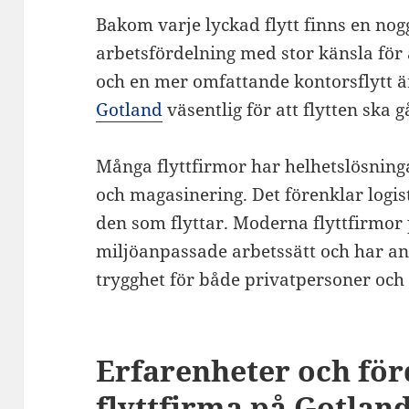
Bakom varje lyckad flytt finns en no
arbetsfördelning med stor känsla för a
och en mer omfattande kontorsflytt ä
Gotland
väsentlig för att flytten ska g
Många flyttfirmor har helhetslösning
och magasinering. Det förenklar logis
den som flyttar. Moderna flyttfirmo
miljöanpassade arbetssätt och har an
trygghet för både privatpersoner och 
Erfarenheter och för
flyttfirma på Gotland