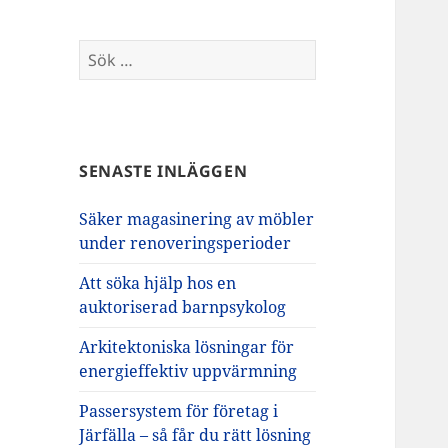
Sök
efter:
SENASTE INLÄGGEN
Säker magasinering av möbler
under renoveringsperioder
Att söka hjälp hos en
auktoriserad barnpsykolog
Arkitektoniska lösningar för
energieffektiv uppvärmning
Passersystem för företag i
Järfälla – så får du rätt lösning