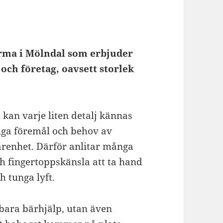
firma i Mölndal som erbjuder
och företag, oavsett storlek
kan varje liten detalj kännas
iga föremål och behov av
arenhet. Därför anlitar många
h fingertoppskänsla att ta hand
h tunga lyft.
 bara bärhjälp, utan även