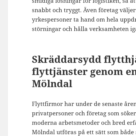
smidiga lösningar för logistiken, så 
snabbt och tryggt. Även företag väljer
yrkespersoner ta hand om hela uppdr
störningar och hålla verksamheten ig
Skräddarsydd flytthj
flyttjänster genom en
Mölndal
Flyttfirmor har under de senaste åren
privatpersoner och företag som söker
moderna arbetsmetoder och bred erfa
Mölndal utföras på ett sätt som både 