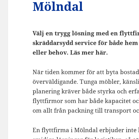
Mölndal
Välj en trygg lösning med en flytt
skräddarsydd service för både hem 
eller behov. Läs mer här.
När tiden kommer för att byta bostad 
överväldigande. Tunga möbler, känsl
planering kräver både styrka och erf
flyttfirmor som har både kapacitet oc
om allt från packning till transport oc
En flyttfirma i Mölndal erbjuder inte