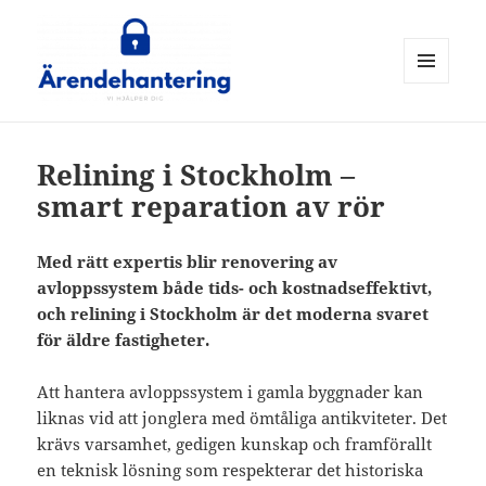
MENY
OCH
ärendehantering
WIDGETS
Relining i Stockholm –
smart reparation av rör
Med rätt expertis blir renovering av
avloppssystem både tids- och kostnadseffektivt,
och relining i Stockholm är det moderna svaret
för äldre fastigheter.
Att hantera avloppssystem i gamla byggnader kan
liknas vid att jonglera med ömtåliga antikviteter. Det
krävs varsamhet, gedigen kunskap och framförallt
en teknisk lösning som respekterar det historiska